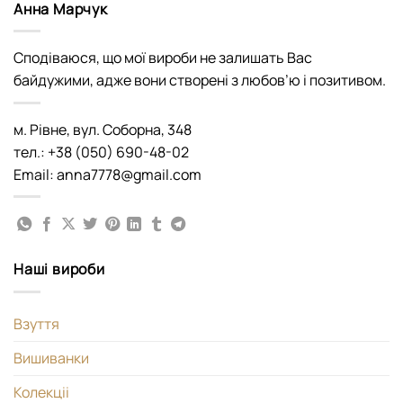
Анна Марчук
Сподіваюся, що мої вироби не залишать Вас
байдужими, адже вони створені з любов’ю і позитивом.
м. Рівне, вул. Соборна, 348
тел.: +38 (050) 690-48-02
Email: anna7778@gmail.com
Наші вироби
Взуття
Вишиванки
Колекціі