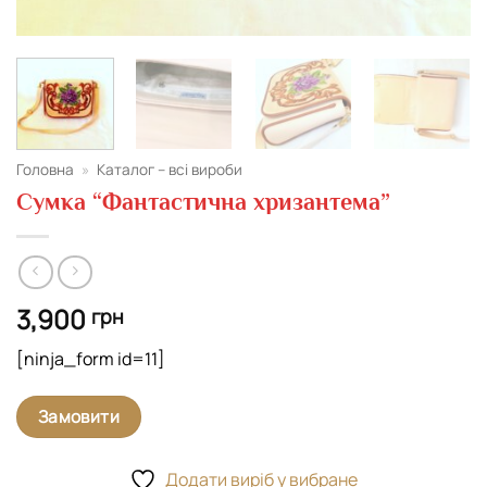
Головна
»
Каталог – всі вироби
Сумка “Фантастична хризантема”
3,900
грн
[ninja_form id=11]
Замовити
Додати виріб у вибране