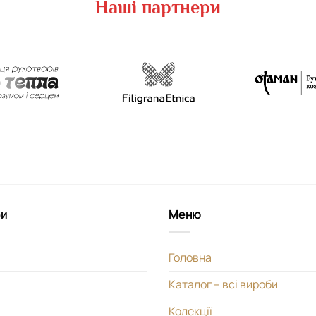
Наші партнери
би
Меню
Головна
Каталог – всі вироби
Колекції