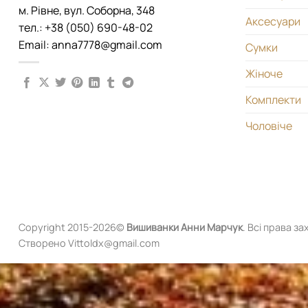
м. Рівне, вул. Соборна, 348
Аксесуари
тел.: +38 (050) 690-48-02
Email: anna7778@gmail.com
Сумки
Жіноче
Комплекти
Чоловіче
Copyright 2015-2026©
Вишиванки
Анни Марчук
. Всі права за
Створено Vittoldx@gmail.com