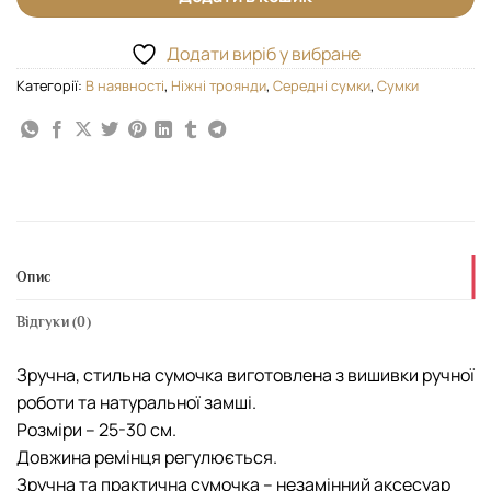
Додати виріб у вибране
Категорії:
В наявності
,
Ніжні троянди
,
Середні сумки
,
Сумки
Опис
Відгуки (0)
Зручна, стильна сумочка виготовлена з вишивки ручної
роботи та натуральної замші.
Розміри – 25-30 см.
Довжина ремінця регулюється.
Зручна та практична сумочка – незамінний аксесуар