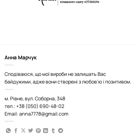
Анна Марчук
Сподіваюся, що мої вироби не залишать Вас
байдужими, адже вони створені з любов’ю і позитивом.
м. Рівне, вул. Соборна, 348
тел.: +38 (050) 690-48-02
Email: anna7778@gmail.com