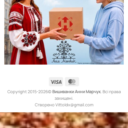
Visa
MasterCard
Copyright 2015-2026©
Вишиванки
Анни Марчук
. Всі права
захищені.
Створено Vittoldx@gmail.com