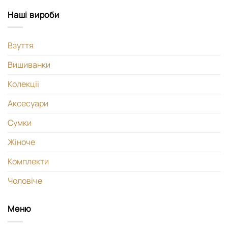
Наші вироби
Взуття
Вишиванки
Колекціі
Аксесуари
Сумки
Жіноче
Комплекти
Чоловіче
Меню