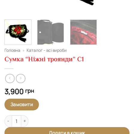
Головна
»
Каталог – всі вироби
Сумка “Ніжні троянди” С1
3,900
грн
Замовити
Сумка "Ніжні троянди" С1 кількість
Додати в кошик