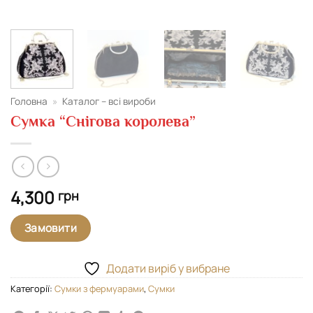
Головна
»
Каталог – всі вироби
Сумка “Снігова королева”
4,300
грн
Замовити
Додати виріб у вибране
Категорії:
Cумки з фермуарами
,
Сумки