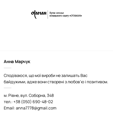
Анна Марчук
Сподіваюся, що мої вироби не залишать Вас
байдужими, адже вони створені з любов’ю і позитивом.
м. Рівне, вул. Соборна, 348
тел.: +38 (050) 690-48-02
Email: anna7778@gmail.com