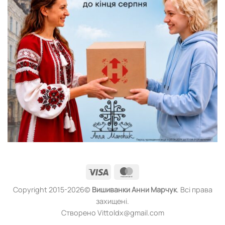
Visa
MasterCard
Copyright 2015-2026©
Вишиванки
Анни Марчук
. Всі права
захищені.
Створено Vittoldx@gmail.com