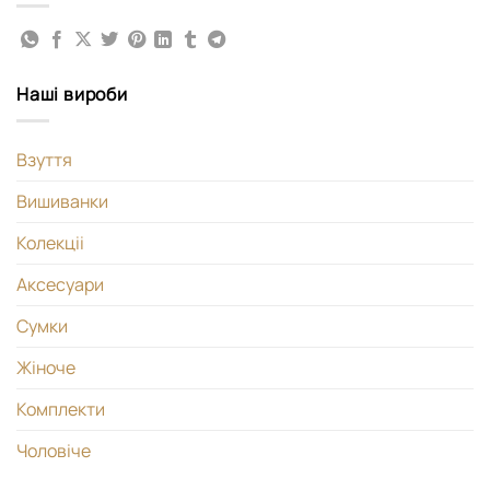
Наші вироби
Взуття
Вишиванки
Колекціі
Аксесуари
Сумки
Жіноче
Комплекти
Чоловіче