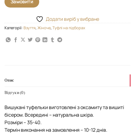
Замовити
Додати виріб у вибране
Категорії:
Взуття
,
Жіноче
,
Туфлі на підборах
Опис
Відгуки (0)
Вишукані туфельки виготовлені з оксамиту та вишиті
бісером. Всередині – натуральна шкіра.
Розміри – 35-40.
Термін виконання на замовлення – 10-12 днів.