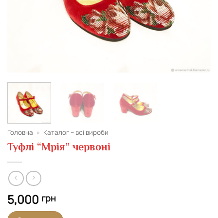
Головна
»
Каталог – всі вироби
Туфлі “Мрія” червоні
5,000
грн