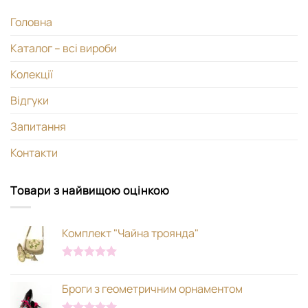
Головна
Каталог – всі вироби
Колекції
Відгуки
Запитання
Контакти
Товари з найвищою оцінкою
Комплект "Чайна троянда"
Оцінено в
5.00
з 5
Броги з геометричним орнаментом