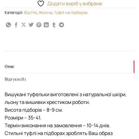
Додати виріб у вибране
Категорії:
Взуття
,
Жіноче
,
Туфлі на підборах
Опис
Відгуки (0)
Вишукані туфельки виготовлені з натуральної шкіри,
льону та вишивки хрестиком роботи.
Висота підборів – 8-9 см.
Розміри – 35-41.
Термін виконання на замовлення – 10-14 днів.
Стильні туфлі на підборах зроблять Ваш образ