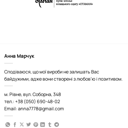
Анна Марчук
Сподіваюся, що мої вироби не залишать Вас
байдужими, адже вони створені з любов’ю і позитивом.
м. Рівне, вул. Соборна, 348
тел.: +38 (050) 690-48-02
Email: anna7778@gmail.com