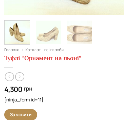
Головна
»
Каталог – всі вироби
Туфлі “Орнамент на льоні”
4,300
грн
[ninja_form id=11]
Замовити