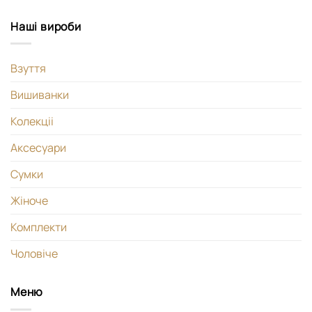
Наші вироби
Взуття
Вишиванки
Колекціі
Аксесуари
Сумки
Жіноче
Комплекти
Чоловіче
Меню