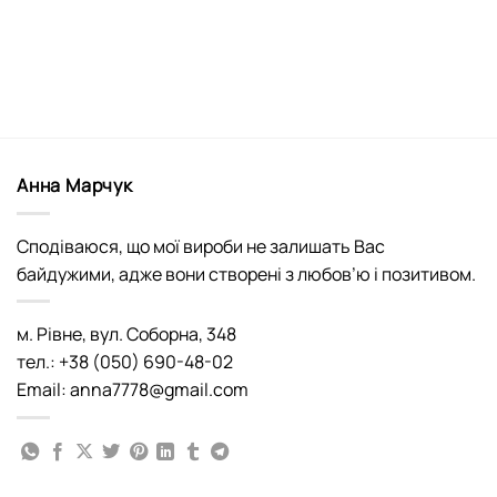
Анна Марчук
Сподіваюся, що мої вироби не залишать Вас
байдужими, адже вони створені з любов’ю і позитивом.
м. Рівне, вул. Соборна, 348
тел.: +38 (050) 690-48-02
Email: anna7778@gmail.com