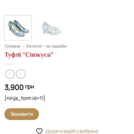
Головна
»
Каталог – всі вироби
Туфлі “Спокуса”
3,900
грн
[ninja_form id=11]
Замовити
Додати виріб у вибране