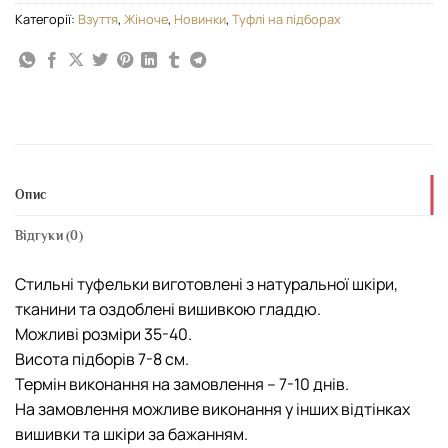
Категорії:
Взуття
,
Жіноче
,
Новинки
,
Туфлі на підборах
Опис
Відгуки (0)
Стильні туфельки виготовлені з натуральної шкіри,
тканини та оздоблені вишивкою гладдю.
Можливі розміри 35-40.
Висота підборів 7-8 см.
Термін виконання на замовлення – 7-10 днів.
На замовлення можливе виконання у інших відтінках
вишивки та шкіри за бажанням.