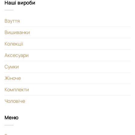
Наші вироби
Взуття
Вишиванки
Колекціі
Аксесуари
Сумки
Жіноче
Комплекти
Чоловіче
Меню