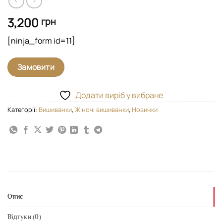
3,200
грн
[ninja_form id=11]
Замовити
Додати виріб у вибране
Категорії:
Вишиванки
,
Жіночі вишиванки
,
Новинки
Опис
Відгуки (0)