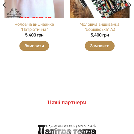
На замовлення
Чоловіча вишиванка
Чоловіча вишиванка
“Патріотична”
“Борщівська” А3
5,400
грн
5,400
грн
Замовити
Замовити
Наші партнери