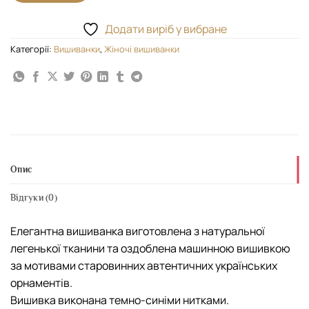
Додати виріб у вибране
Категорії:
Вишиванки
,
Жіночі вишиванки
Опис
Відгуки (0)
Елегантна вишиванка виготовлена з натуральної
легенької тканини та оздоблена машинною вишивкою
за мотивами старовинних автентичних українських
орнаментів.
Вишивка виконана темно-синіми нитками.