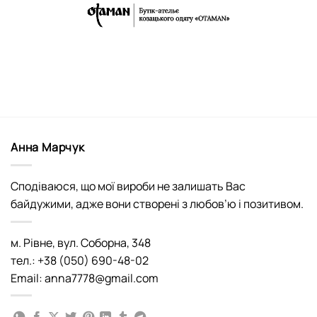
Анна Марчук
Сподіваюся, що мої вироби не залишать Вас
байдужими, адже вони створені з любов’ю і позитивом.
м. Рівне, вул. Соборна, 348
тел.: +38 (050) 690-48-02
Email: anna7778@gmail.com