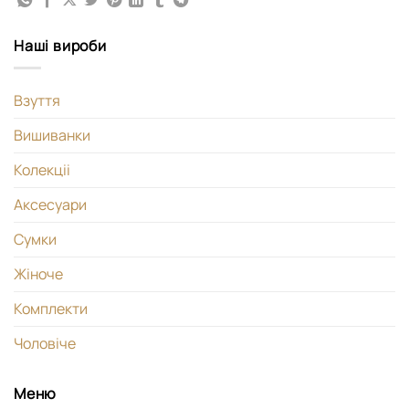
Наші вироби
Взуття
Вишиванки
Колекціі
Аксесуари
Сумки
Жіноче
Комплекти
Чоловіче
Меню