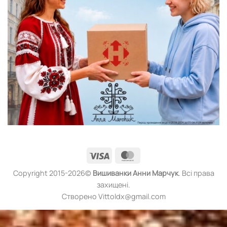
Visa
MasterCard
Copyright 2015-2026©
Вишиванки
Анни Марчук
. Всі права
захищені.
Створено Vittoldx@gmail.com