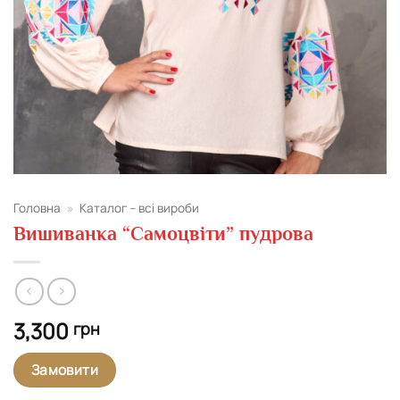
Головна
»
Каталог – всі вироби
Вишиванка “Самоцвіти” пудрова
3,300
грн
Замовити