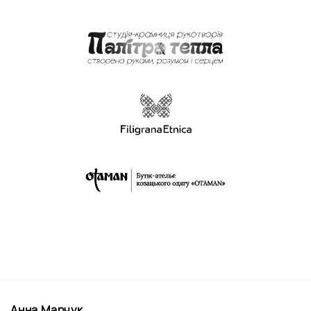
Анна Марчук