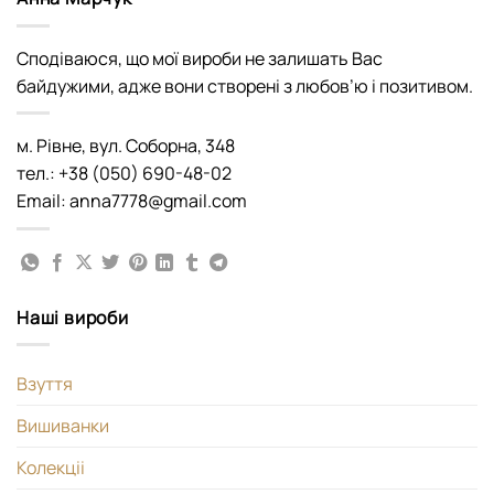
Сподіваюся, що мої вироби не залишать Вас
байдужими, адже вони створені з любов’ю і позитивом.
м. Рівне, вул. Соборна, 348
тел.: +38 (050) 690-48-02
Email: anna7778@gmail.com
Наші вироби
Взуття
Вишиванки
Колекціі