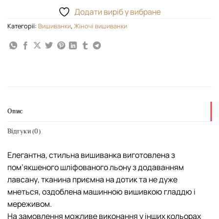
Додати виріб у вибране
Категорії:
Вишиванки
,
Жіночі вишиванки
Опис
Відгуки (0)
Елегантна, стильна вишиванка виготовлена з
пом’якшеного шліфованого льону з додаванням
лавсану, тканина приємна на дотик та не дуже
мнеться, оздоблена машинною вишивкою гладдю і
мереживом.
На замовлення можливе виконання у інших кольорах