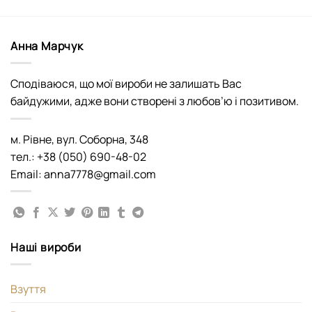
Анна Марчук
Сподіваюся, що мої вироби не залишать Вас
байдужими, адже вони створені з любов’ю і позитивом.
м. Рівне, вул. Соборна, 348
тел.: +38 (050) 690-48-02
Email: anna7778@gmail.com
Наші вироби
Взуття