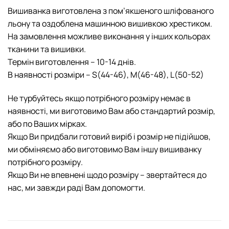
Вишиванка виготовлена з пом’якшеного шліфованого
льону та оздоблена машинною вишивкою хрестиком.
На замовлення можливе виконання у інших кольорах
тканини та вишивки.
Термін виготовлення – 10-14 днів.
В наявності розміри – S(44-46), M(46-48), L(50-52)
Не турбуйтесь якщо потрібного розміру немає в
наявності, ми виготовимо Вам або стандартий розмір,
або по Ваших мірках.
Якщо Ви придбали готовий виріб і розмір не підійшов,
ми обміняємо або виготовимо Вам іншу вишиванку
потрібного розміру.
Якщо Ви не впевнені щодо розміру – звертайтеся до
нас, ми завжди раді Вам допомогти.