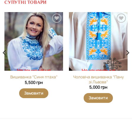
СУПУТНІ ТОВАРИ
Додати
Додати
виріб у
виріб у
вибране
вибране
На замовлення
На замовлення
Чоловіча вишиванка “Пану
Вишиванка “Синя птаха”
зі Львова”
5,500
грн
5,000
грн
Замовити
Замовити