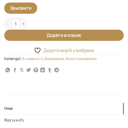
Замовити
Вишиванка у стилі мілітарі кількість
Додати в кошик
Додати виріб у вибране
Категорії:
В наявності
,
Вишиванки
,
Жіночі вишиванки
Опис
Відгуки (0)