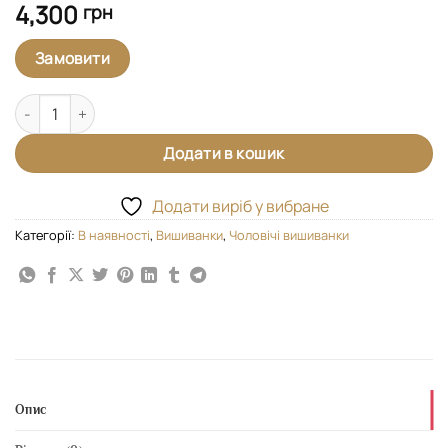
4,300
грн
Замовити
Чоловіча вишиванка "Відродження" М1 кількість
Додати в кошик
Додати виріб у вибране
Категорії:
В наявності
,
Вишиванки
,
Чоловічі вишиванки
Опис