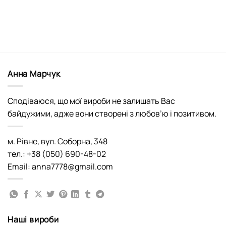
Анна Марчук
Сподіваюся, що мої вироби не залишать Вас
байдужими, адже вони створені з любов’ю і позитивом.
м. Рівне, вул. Соборна, 348
тел.: +38 (050) 690-48-02
Email: anna7778@gmail.com
Наші вироби