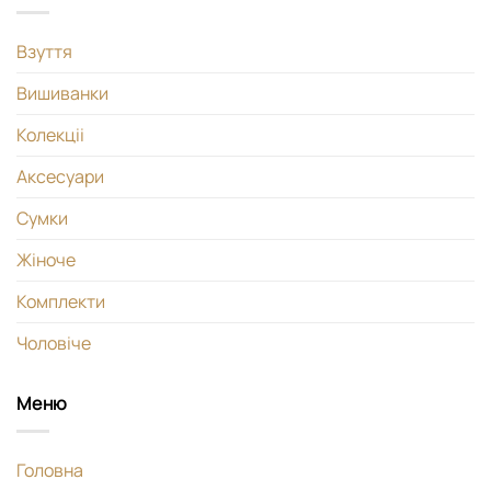
Взуття
Вишиванки
Колекціі
Аксесуари
Сумки
Жіноче
Комплекти
Чоловіче
Меню
Головна