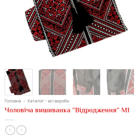
Головна
»
Каталог – всі вироби
Чоловіча вишиванка “Відродження” М1