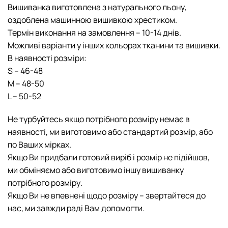
Вишиванка виготовлена з натурального льону,
оздоблена машинною вишивкою хрестиком.
Термін виконання на замовлення – 10-14 днів.
Можливі варіанти у інших кольорах тканини та вишивки.
В наявності розміри:
S – 46-48
М – 48-50
L – 50-52
Не турбуйтесь якщо потрібного розміру немає в
наявності, ми виготовимо або стандартий розмір, або
по Ваших мірках.
Якщо Ви придбали готовий виріб і розмір не підійшов,
ми обміняємо або виготовимо іншу вишиванку
потрібного розміру.
Якщо Ви не впевнені щодо розміру – звертайтеся до
нас, ми завжди раді Вам допомогти.