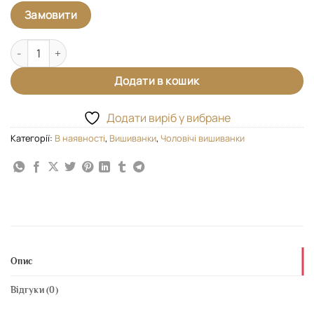
Замовити
Чоловіча вишиванка "Горгани" кількість
Додати в кошик
Додати виріб у вибране
Категорії:
В наявності
,
Вишиванки
,
Чоловічі вишиванки
Опис
Відгуки (0)