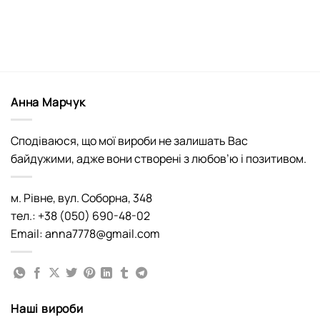
Анна Марчук
Сподіваюся, що мої вироби не залишать Вас
байдужими, адже вони створені з любов’ю і позитивом.
м. Рівне, вул. Соборна, 348
тел.: +38 (050) 690-48-02
Email: anna7778@gmail.com
Наші вироби