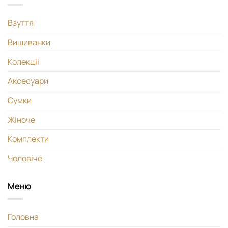
Взуття
Вишиванки
Колекціі
Аксесуари
Сумки
Жіноче
Комплекти
Чоловіче
Меню
Головна