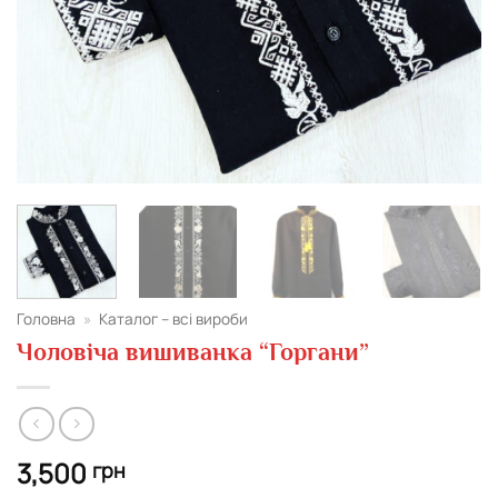
Головна
»
Каталог – всі вироби
Чоловіча вишиванка “Горгани”
3,500
грн