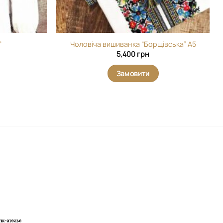
”
Чоловіча вишиванка “Борщівська” А5
5,400
грн
Замовити