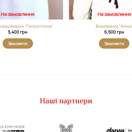
На замовлення
На замовлення
а вишиванка “Патріотична”
Вишиванка “Аліна
5,400
грн
6,500
грн
Замовити
Замовити
Наші партнери