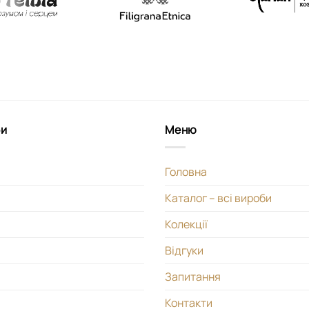
би
Меню
Головна
Каталог – всі вироби
Колекції
Відгуки
Запитання
Контакти