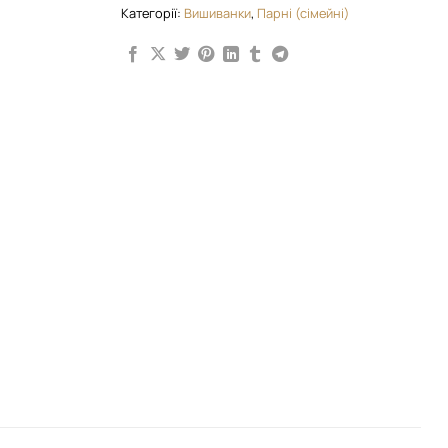
Категорії:
Вишиванки
,
Парні (сімейні)