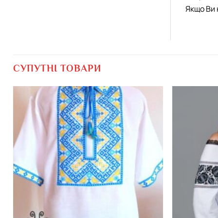
Якщо Ви 
СУПУТНІ ТОВАРИ
Додати
виріб у
вибране