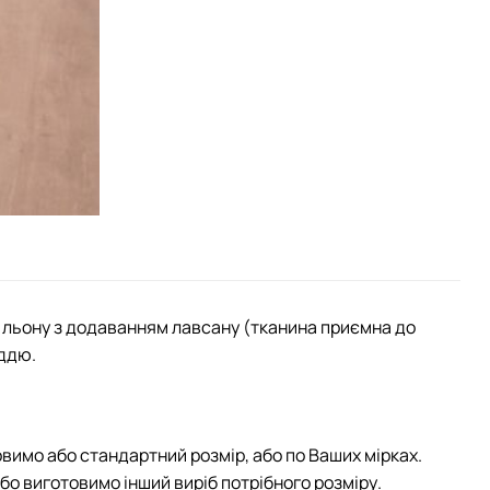
 льону з додаванням лавсану (тканина приємна до
ддю.
овимо або стандартний розмір, або по Ваших мірках.
або виготовимо інший виріб потрібного розміру.