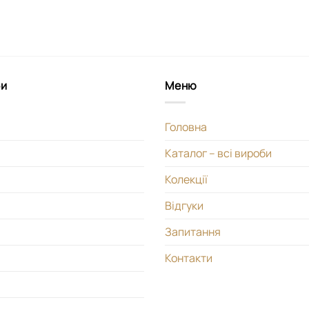
би
Меню
Головна
Каталог – всі вироби
Колекції
Відгуки
Запитання
Контакти