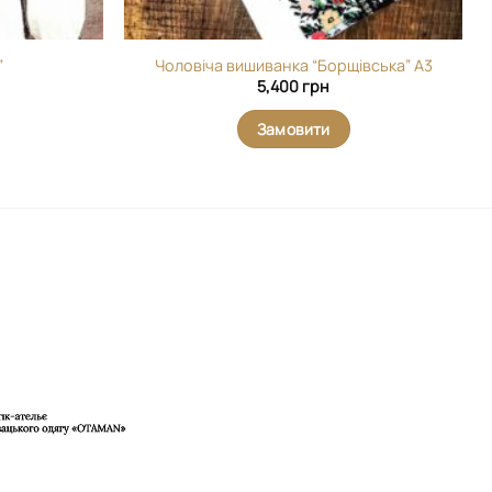
”
Чоловіча вишиванка “Борщівська” А3
5,400
грн
Замовити