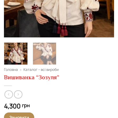
Головна
»
Каталог – всі вироби
Вишиванка “Зозуля”
4,300
грн
Замовити