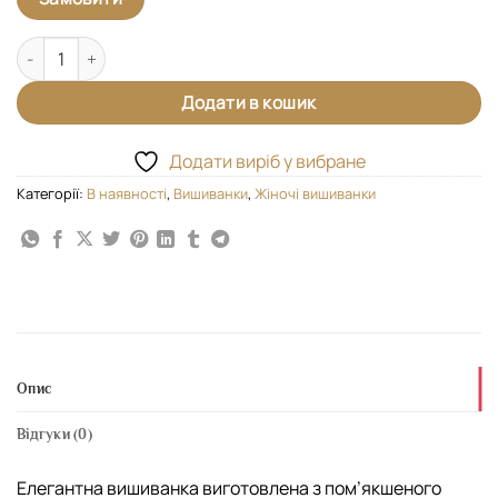
Вишиванка "Зозуля" кількість
Додати в кошик
Додати виріб у вибране
Категорії:
В наявності
,
Вишиванки
,
Жіночі вишиванки
Опис
Відгуки (0)
Елегантна вишиванка виготовлена з пом’якшеного