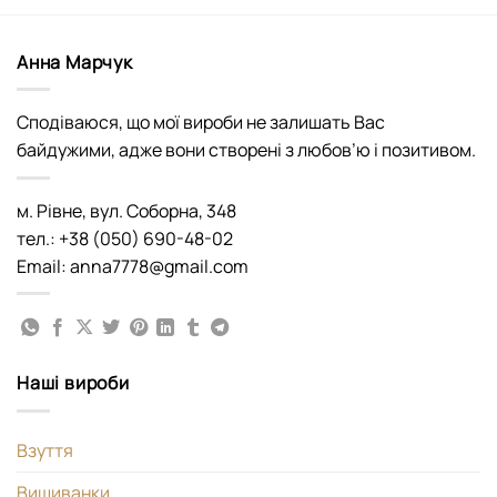
Анна Марчук
Сподіваюся, що мої вироби не залишать Вас
байдужими, адже вони створені з любов’ю і позитивом.
м. Рівне, вул. Соборна, 348
тел.: +38 (050) 690-48-02
Email: anna7778@gmail.com
Наші вироби
Взуття
Вишиванки