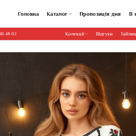
Головна
Каталог
Пропозиція дня
В 
Колекції
Відгуки
Таблиц
690-48-02