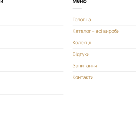
би
Меню
Головна
Каталог – всі вироби
Колекції
Відгуки
Запитання
Контакти