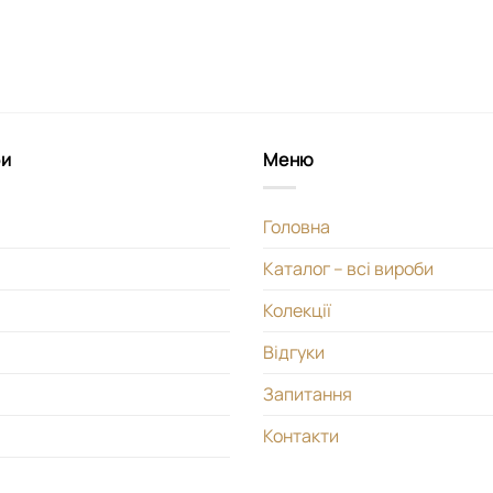
би
Меню
Головна
Каталог – всі вироби
Колекції
Відгуки
Запитання
Контакти