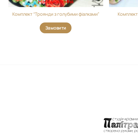
На замовлення
Комплект “Троянди з голубими фіалками”
Комплект
Замовити