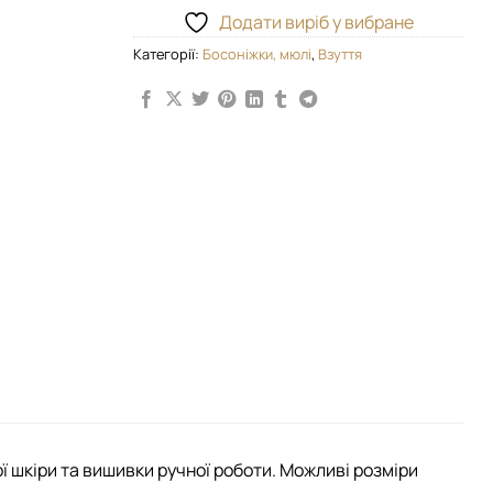
Додати виріб у вибране
Категорії:
Босоніжки, мюлі
,
Взуття
ї шкіри та вишивки ручної роботи. Можливі розміри