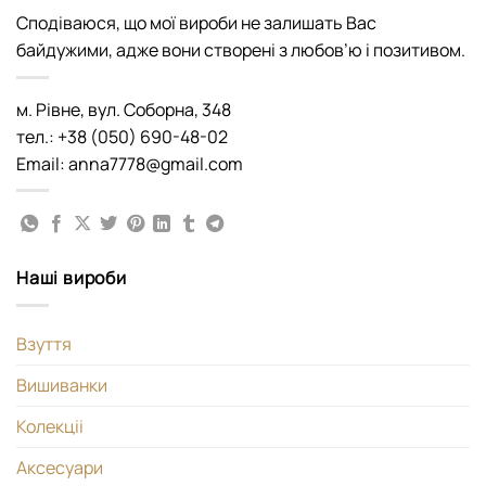
Сподіваюся, що мої вироби не залишать Вас
байдужими, адже вони створені з любов’ю і позитивом.
м. Рівне, вул. Соборна, 348
тел.: +38 (050) 690-48-02
Email: anna7778@gmail.com
Наші вироби
Взуття
Вишиванки
Колекціі
Аксесуари