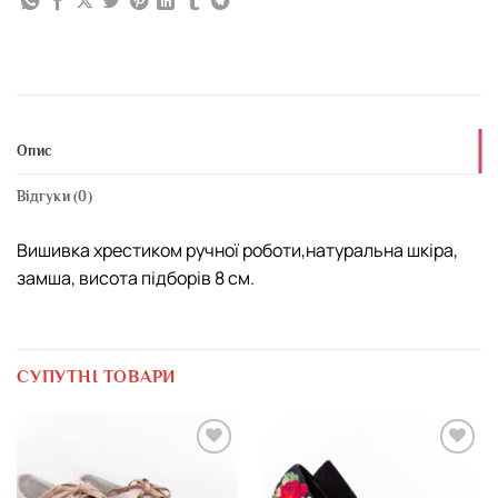
Опис
Відгуки (0)
Вишивка хрестиком ручної роботи,натуральна шкіра,
замша, висота підборів 8 см.
СУПУТНІ ТОВАРИ
Додати
Додати
виріб у
виріб у