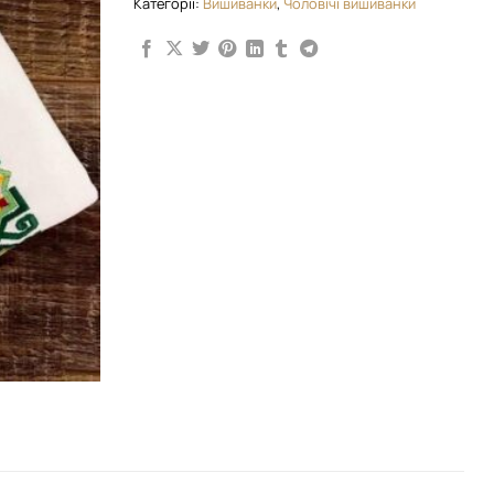
Категорії:
Вишиванки
,
Чоловічі вишиванки