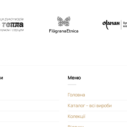
би
Меню
Головна
Каталог – всі вироби
Колекції