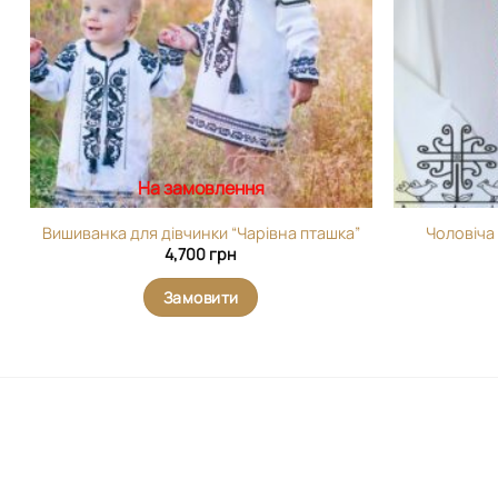
На замовлення
Вишиванка для дівчинки “Чарівна пташка”
Чоловіча
4,700
грн
Замовити