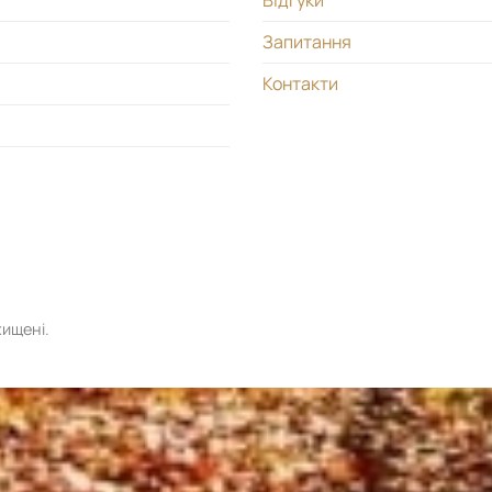
Відгуки
Запитання
Контакти
хищені.