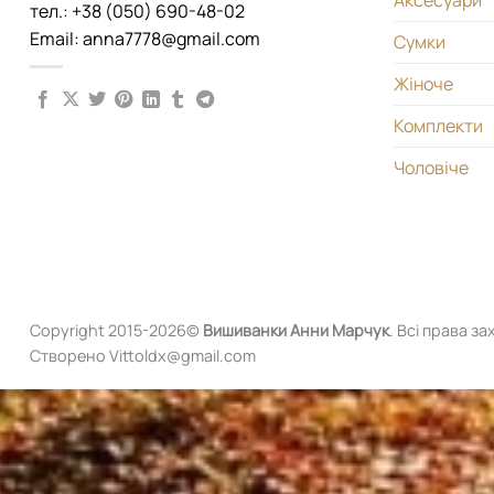
Аксесуари
тел.: +38 (050) 690-48-02
Email: anna7778@gmail.com
Сумки
Жіноче
Комплекти
Чоловіче
Copyright 2015-2026©
Вишиванки
Анни Марчук
. Всі права за
Створено Vittoldx@gmail.com