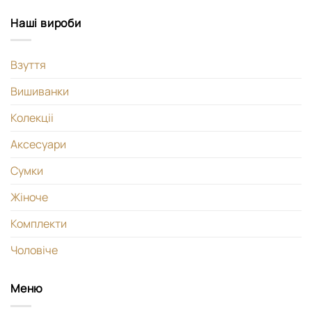
Наші вироби
Взуття
Вишиванки
Колекціі
Аксесуари
Сумки
Жіноче
Комплекти
Чоловіче
Меню