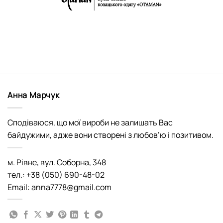
Анна Марчук
Сподіваюся, що мої вироби не залишать Вас
байдужими, адже вони створені з любов’ю і позитивом.
м. Рівне, вул. Соборна, 348
тел.: +38 (050) 690-48-02
Email: anna7778@gmail.com