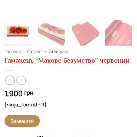
Головна
»
Каталог – всі вироби
Гаманець “Макове безумство” червоний
1,900
грн
[ninja_form id=11]
Замовити