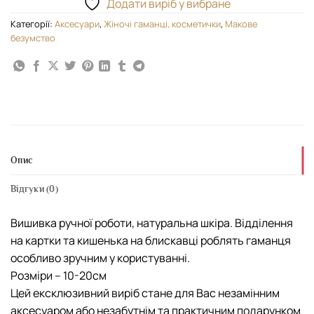
Додати виріб у вибране
Категорії:
Аксесуари
,
Жіночі гаманці, косметички
,
Макове
безумство
Опис
Відгуки (0)
Вишивка ручної роботи, натуральна шкіра. Відділення
на картки та кишенька на блискавці роблять гаманця
особливо зручним у користуванні.
Розміри – 10-20см
Цей ексклюзивний виріб стане для Вас незамінним
аксесуаром або незабутнім та практичним подарунком