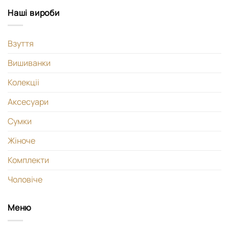
Наші вироби
Взуття
Вишиванки
Колекціі
Аксесуари
Сумки
Жіноче
Комплекти
Чоловіче
Меню