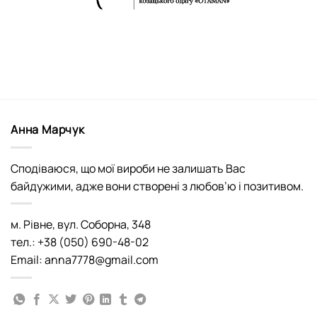
Анна Марчук
Сподіваюся, що мої вироби не залишать Вас
байдужими, адже вони створені з любов’ю і позитивом.
м. Рівне, вул. Соборна, 348
тел.: +38 (050) 690-48-02
Email: anna7778@gmail.com