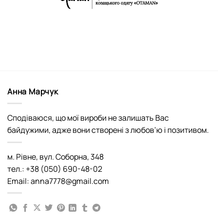
Анна Марчук
Сподіваюся, що мої вироби не залишать Вас
байдужими, адже вони створені з любов’ю і позитивом.
м. Рівне, вул. Соборна, 348
тел.: +38 (050) 690-48-02
Email: anna7778@gmail.com