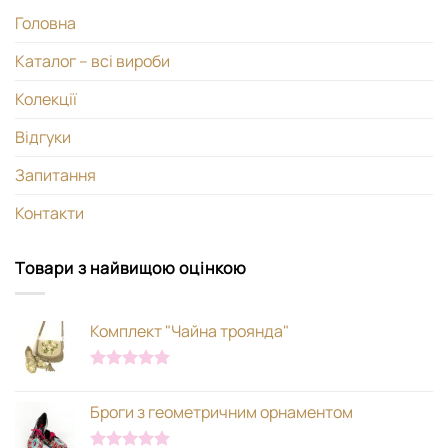
Головна
Каталог – всі вироби
Колекції
Відгуки
Запитання
Контакти
Товари з найвищою оцінкою
Комплект "Чайна троянда"
Оцінено в
5.00
з 5
Броги з геометричним орнаментом