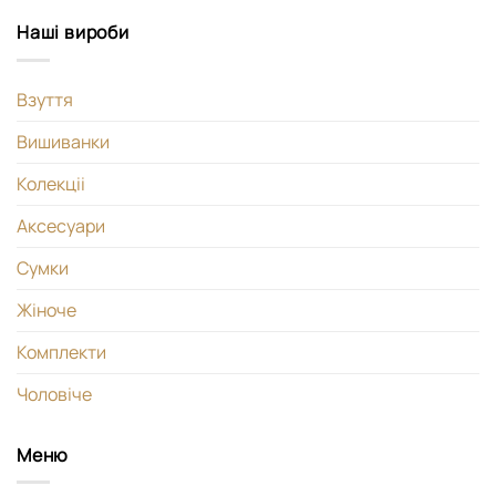
Наші вироби
Взуття
Вишиванки
Колекціі
Аксесуари
Сумки
Жіноче
Комплекти
Чоловіче
Меню