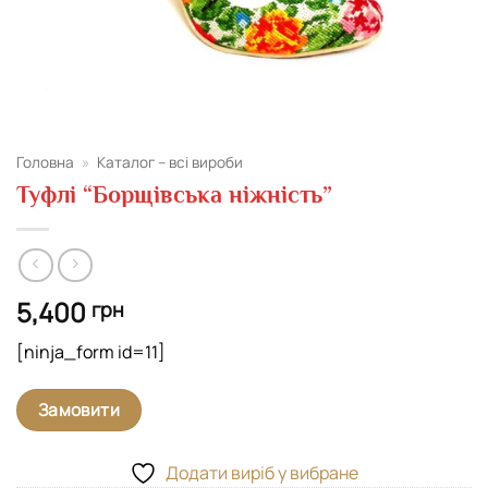
Головна
»
Каталог – всі вироби
Туфлі “Борщівська ніжність”
5,400
грн
[ninja_form id=11]
Замовити
Додати виріб у вибране