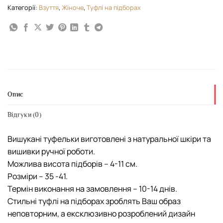
Категорії:
Взуття
,
Жіноче
,
Туфлі на підборах
Опис
Відгуки (0)
Вишукані туфельки виготовлені з натуральної шкіри та
вишивки ручної роботи.
Можлива висота підборів – 4-11 см.
Розміри – 35 -41.
Термін виконання на замовлення – 10-14 днів.
Стильні туфлі на підборах зроблять Ваш образ
неповторним, а ексклюзивно розроблений дизайн