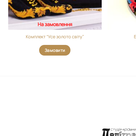
На замовлення
Комплект “Усе золото світу”
Б
Замовити