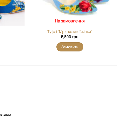
На замовлення
Туфлі “Мрія кожної жінки”
5,500
грн
Замовити