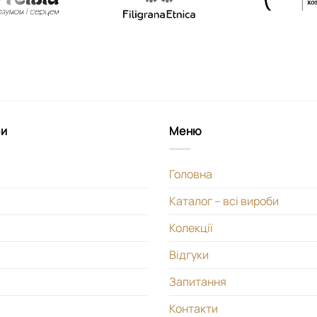
би
Меню
Головна
Каталог – всі вироби
Колекції
Відгуки
Запитання
Контакти