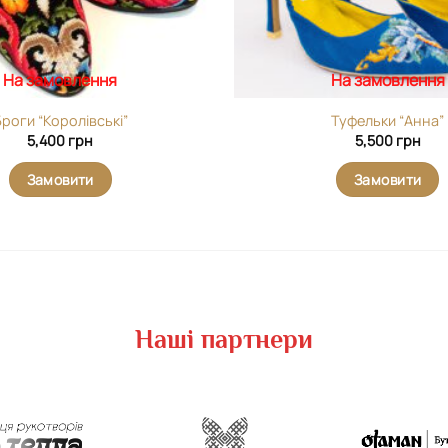
На замовлення
На замовлення
роги “Королівські”
Туфельки “Анна”
5,400
грн
5,500
грн
Замовити
Замовити
Наші партнери