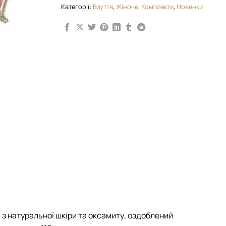
Категорії:
Взуття
,
Жіноче
,
Комплекти
,
Новинки
 з натуральної шкіри та оксамиту, оздоблений