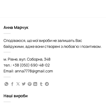
Анна Марчук
Сподіваюся, що мої вироби не залишать Вас
байдужими, адже вони створені з любов’ю і позитивом.
м. Рівне, вул. Соборна, 348
тел.: +38 (050) 690-48-02
Email: anna7778@gmail.com
Наші вироби