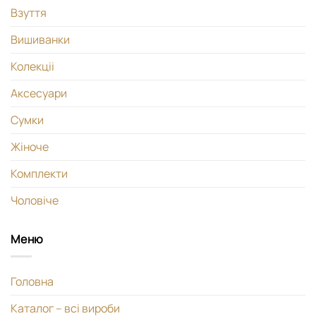
Взуття
Вишиванки
Колекціі
Аксесуари
Сумки
Жіноче
Комплекти
Чоловіче
Меню
Головна
Каталог – всі вироби