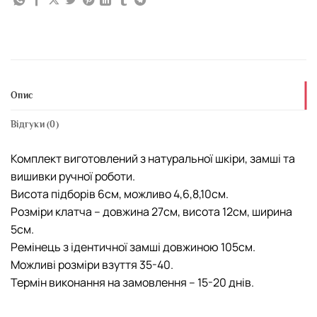
Опис
Відгуки (0)
Комплект виготовлений з натуральної шкіри, замші та
вишивки ручної роботи.
Висота підборів 6см, можливо 4,6,8,10см.
Розміри клатча – довжина 27см, висота 12см, ширина
5см.
Ремінець з ідентичної замші довжиною 105см.
Можливі розміри взуття 35-40.
Термін виконання на замовлення – 15-20 днів.