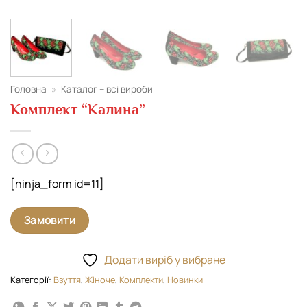
Головна
»
Каталог – всі вироби
Комплект “Калина”
[ninja_form id=11]
Замовити
Додати виріб у вибране
Категорії:
Взуття
,
Жіноче
,
Комплекти
,
Новинки