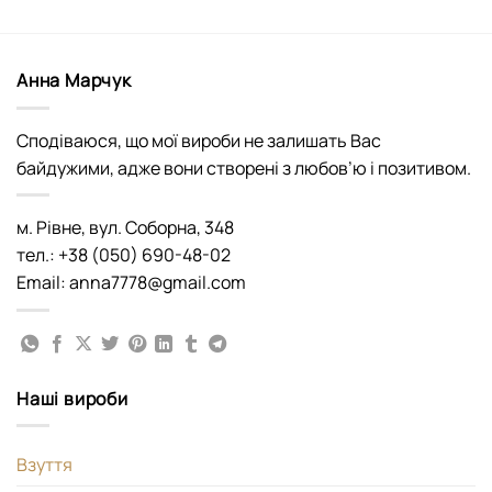
Анна Марчук
Сподіваюся, що мої вироби не залишать Вас
байдужими, адже вони створені з любов’ю і позитивом.
м. Рівне, вул. Соборна, 348
тел.: +38 (050) 690-48-02
Email: anna7778@gmail.com
Наші вироби
Взуття