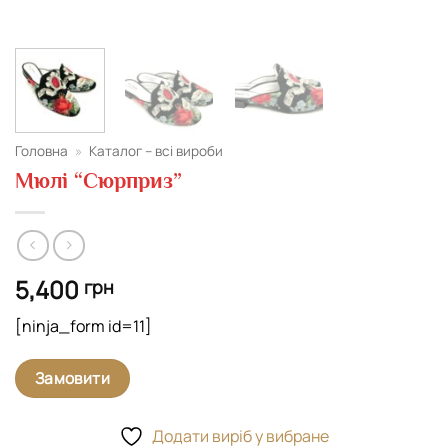
Головна
»
Каталог – всі вироби
Мюлі “Сюрприз”
5,400
грн
[ninja_form id=11]
Замовити
Додати виріб у вибране