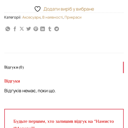
Додати виріб у вибране
Категорії:
Аксесуари
,
В наявності
,
Прикраси
Відгуки (0)
Відгуки
Відгуків немає, поки що.
Будьте першим, хто залишив відгук на “Намисто