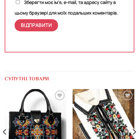
Зберегти моє ім'я, e-mail, та адресу сайту в
цьому браузері для моїх подальших коментарів.
СУПУТНІ ТОВАРИ
Додати
Додати
виріб у
виріб у
вибране
вибране