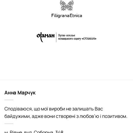
Анна Марчук
Сподіваюся, що мої вироби не залишать Вас
байдужими, адже вони створені з любов’ю і позитивом.
м. Рівне, вул. Соборна, 348