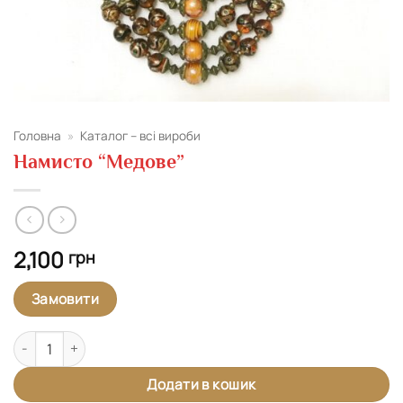
Головна
»
Каталог – всі вироби
Намисто “Медове”
2,100
грн
Замовити
Намисто "Медове" кількість
Додати в кошик