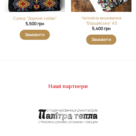
Чоловіча вишиванка
Сумка “Зоряне сяйво”
“Борщівська” А3
5,500
грн
5,400
грн
Замовити
Замовити
Наші партнери