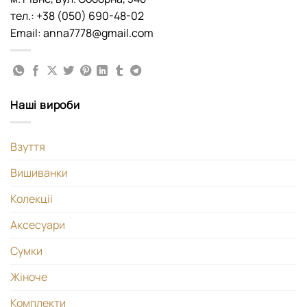
тел.: +38 (050) 690-48-02
Email: anna7778@gmail.com
Наші вироби
Взуття
Вишиванки
Колекціі
Аксесуари
Сумки
Жіноче
Комплекти