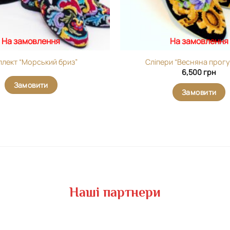
На замовлення
На замовлення
лект “Морський бриз”
Сліпери “Весняна прогу
6,500
грн
Замовити
Замовити
Наші партнери