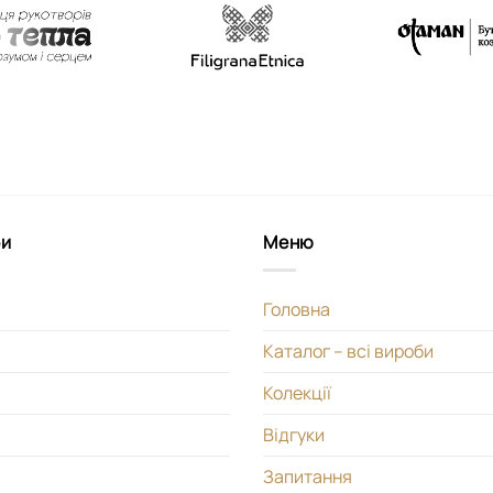
би
Меню
Головна
Каталог – всі вироби
Колекції
Відгуки
Запитання