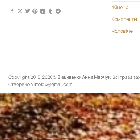
Жіноче
Комплекти
Чоловіче
Copyright 2015-2026©
Вишиванки
Анни Марчук
. Всі права за
Створено Vittoldx@gmail.com