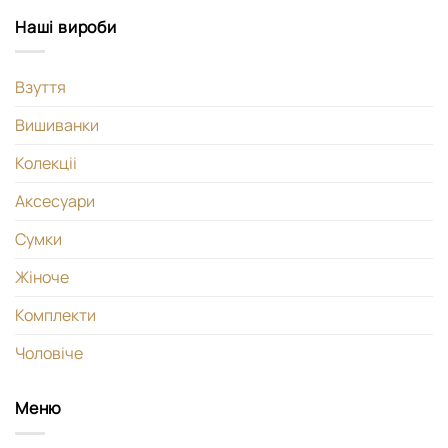
Наші вироби
Взуття
Вишиванки
Колекціі
Аксесуари
Сумки
Жіноче
Комплекти
Чоловіче
Меню