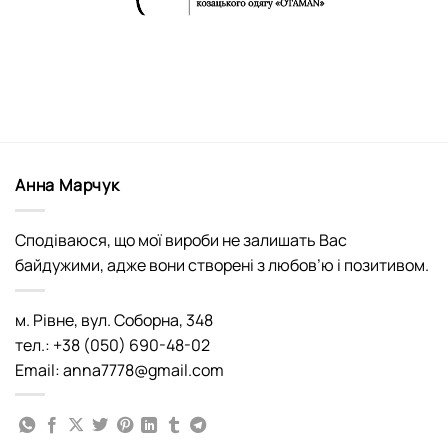
Анна Марчук
Сподіваюся, що мої вироби не залишать Вас
байдужими, адже вони створені з любов’ю і позитивом.
м. Рівне, вул. Соборна, 348
тел.: +38 (050) 690-48-02
Email: anna7778@gmail.com