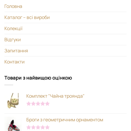
Головна
Каталог – всі вироби
Колекції
Відгуки
Запитання
Контакти
Товари з найвищою оцінкою
Комплект "Чайна троянда"
Оцінено в
5.00
з 5
Броги з геометричним орнаментом