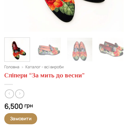
Головна
»
Каталог – всі вироби
Сліпери “За мить до весни”
6,500
грн
Замовити