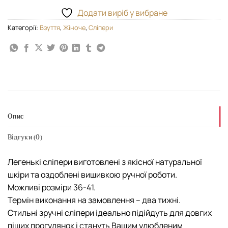
Додати виріб у вибране
Категорії:
Взуття
,
Жіноче
,
Сліпери
Опис
Відгуки (0)
Легенькі сліпери виготовлені з якісної натуральної
шкіри та оздоблені вишивкою ручної роботи.
Можливі розміри 36-41.
Термін виконання на замовлення – два тижні.
Стильні зручні сліпери ідеально підійдуть для довгих
піших прогулянок і стануть Вашим улюбленим