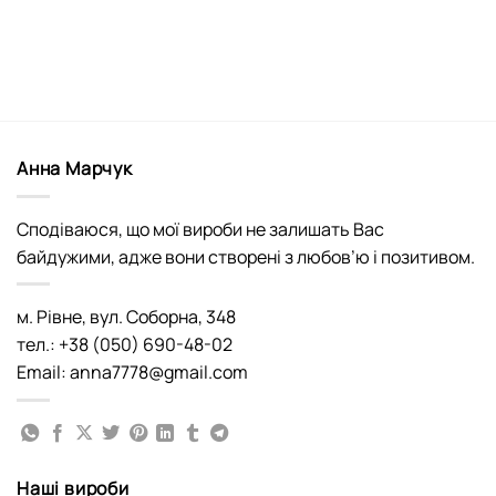
Анна Марчук
Сподіваюся, що мої вироби не залишать Вас
байдужими, адже вони створені з любов’ю і позитивом.
м. Рівне, вул. Соборна, 348
тел.: +38 (050) 690-48-02
Email: anna7778@gmail.com
Наші вироби