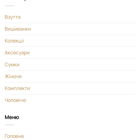
Взуття
Вишиванки
Колекціі
Аксесуари
Сумки
Жіноче
Комплекти
Чоловіче
Меню
Головна