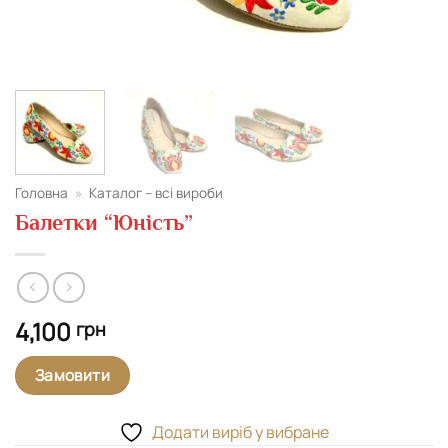
Головна
»
Каталог – всі вироби
Балетки “Юність”
4,100
грн
Замовити
Додати виріб у вибране