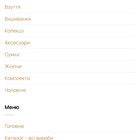
Взуття
Вишиванки
Колекціі
Аксесуари
Сумки
Жіноче
Комплекти
Чоловіче
Меню
Головна
Каталог – всі вироби