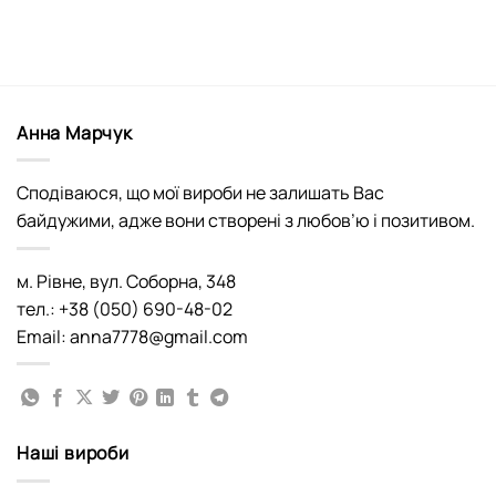
Анна Марчук
Сподіваюся, що мої вироби не залишать Вас
байдужими, адже вони створені з любов’ю і позитивом.
м. Рівне, вул. Соборна, 348
тел.: +38 (050) 690-48-02
Email: anna7778@gmail.com
Наші вироби