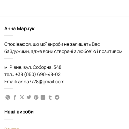
Анна Марчук
Сподіваюся, що мої вироби не залишать Вас
байдужими, адже вони створені з любов’ю і позитивом.
м. Рівне, вул. Соборна, 348
тел.: +38 (050) 690-48-02
Email: anna7778@gmail.com
Наші вироби