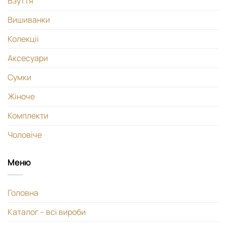
Взуття
Вишиванки
Колекціі
Аксесуари
Сумки
Жіноче
Комплекти
Чоловіче
Меню
Головна
Каталог – всі вироби