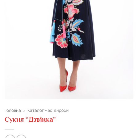
Головна
»
Каталог – всі вироби
Сукня “Дзвінка”