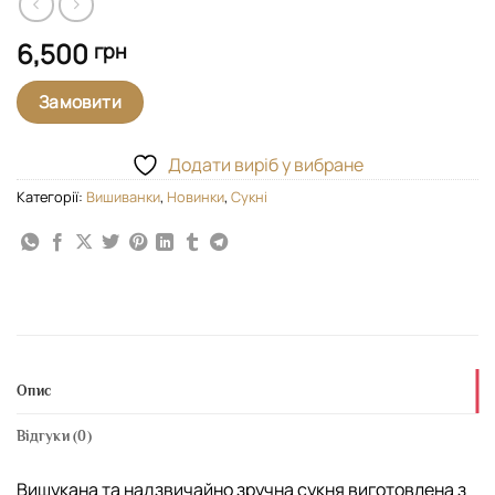
6,500
грн
Замовити
Додати виріб у вибране
Категорії:
Вишиванки
,
Новинки
,
Сукні
Опис
Відгуки (0)
Вишукана та надзвичайно зручна сукня виготовлена з