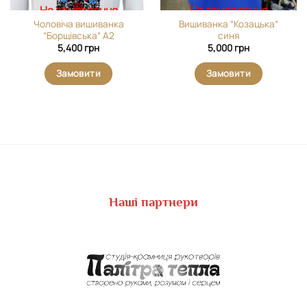
На замовлення
На замовлення
Чоловіча вишиванка
Вишиванка “Козацька”
“Борщівська” А2
синя
5,400
грн
5,000
грн
Замовити
Замовити
Наші партнери