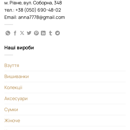
м. Рівне, вул. Соборна, 348
тел.: +38 (050) 690-48-02
Email: anna7778@gmail.com
Наші вироби
Взуття
Вишиванки
Колекціі
Аксесуари
Сумки
Жіноче