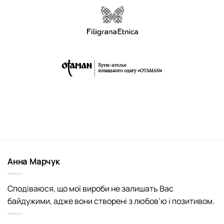
Анна Марчук
Сподіваюся, що мої вироби не залишать Вас
байдужими, адже вони створені з любов’ю і позитивом.