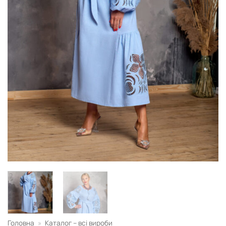
Головна
»
Каталог – всі вироби