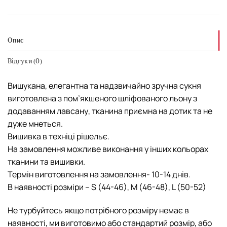
Опис
Відгуки (0)
Вишукана, елегантна та надзвичайно зручна сукня
виготовлена з пом’якшеного шліфованого льону з
додаванням лавсану, тканина приємна на дотик та не
дуже мнеться.
Вишивка в техніці рішельє.
На замовлення можливе виконання у інших кольорах
тканини та вишивки.
Термін виготовлення на замовлення- 10-14 днів.
В наявності розміри – S (44-46), M (46-48), L (50-52)
Не турбуйтесь якщо потрібного розміру немає в
наявності, ми виготовимо або стандартий розмір, або