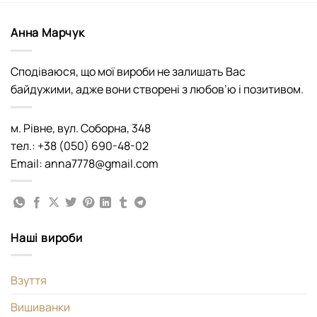
Анна Марчук
Сподіваюся, що мої вироби не залишать Вас
байдужими, адже вони створені з любов’ю і позитивом.
м. Рівне, вул. Соборна, 348
тел.: +38 (050) 690-48-02
Email: anna7778@gmail.com
Наші вироби
Взуття
Вишиванки