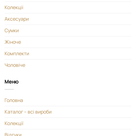
Колекціі
Аксесуари
Сумки
Жіноче
Комплекти
Чоловіче
Меню
Головна
Каталог – всі вироби
Колекції
Відгуки