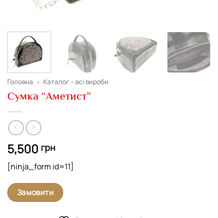
Головна
»
Каталог – всі вироби
Сумка “Аметист”
5,500
грн
[ninja_form id=11]
Замовити