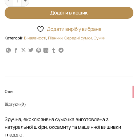
Додати в кошик
Додати виріб у вибране
Категорії:
В наявності
,
Півники
,
Середні сумки
,
Сумки
Опис
Відгуки (0)
Зручна, ексклюзивна сумочка виготовлена з
натуральної шкіри, оксамиту та машинної вишивки
гладдю.