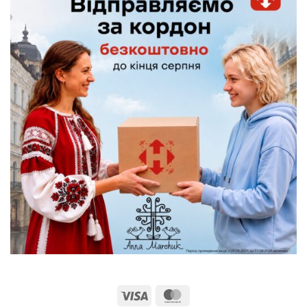
Visa
MasterCard