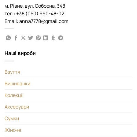
м. Рівне, вул. Соборна, 348
тел.: +38 (050) 690-48-02
Email: anna7778@gmail.com
Наші вироби
Взуття
Вишиванки
Колекціі
Аксесуари
Сумки
Жіноче