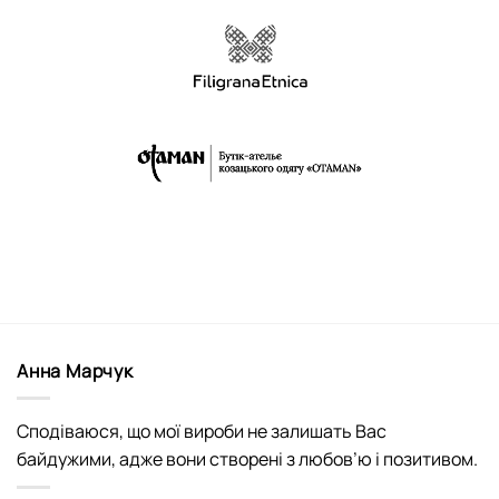
Анна Марчук
Сподіваюся, що мої вироби не залишать Вас
байдужими, адже вони створені з любов’ю і позитивом.