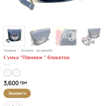
Головна
»
Каталог – всі вироби
Сумка “Півники ” блакитна
3,600
грн
Замовити
Сумка "Півники " блакитна кількість