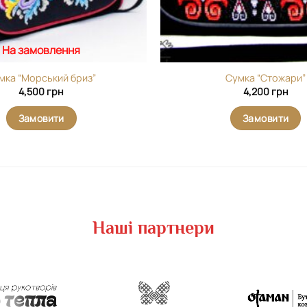
На замовлення
мка “Морський бриз”
Сумка “Стожари”
4,500
грн
4,200
грн
Замовити
Замовити
Наші партнери