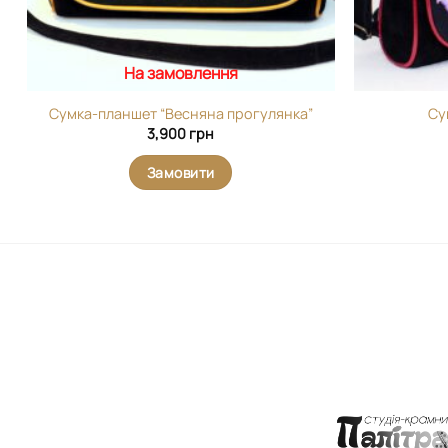
На замовлення
Сумка-планшет “Весняна прогулянка”
Су
3,900
грн
Замовити