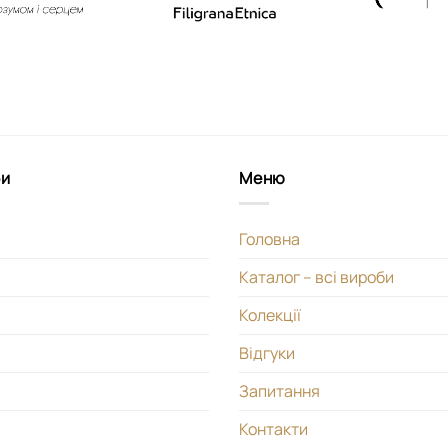
би
Меню
Головна
Каталог – всі вироби
Колекції
Відгуки
Запитання
Контакти