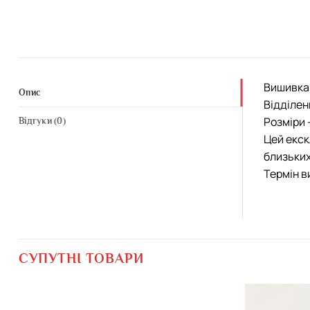
Вишивка 
Опис
Відділен
Розміри 
Відгуки (0)
Цей екск
близьких
Термін в
СУПУТНІ ТОВАРИ