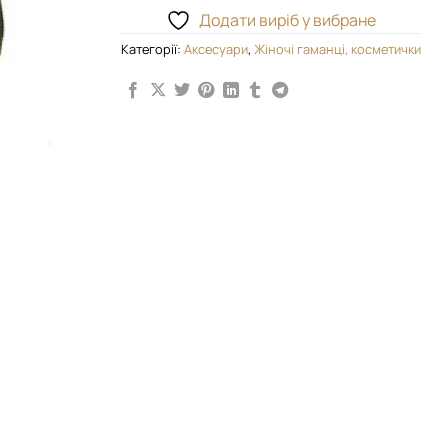
Додати виріб у вибране
Категорії:
Аксесуари
,
Жіночі гаманці, косметички