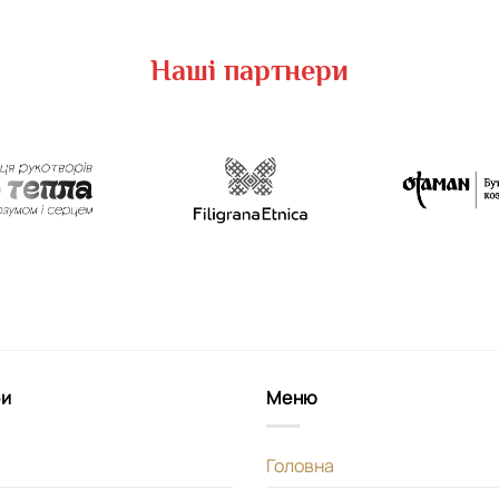
Наші партнери
би
Меню
Головна