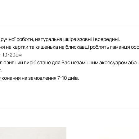
ручної роботи, натуральна шкіра ззовні і всередині.
ня на картки та кишенька на блискавці роблять гаманця осо
– 10-20см
люзивний виріб стане для Вас незамінним аксесуаром або 
.
иконання на замовлення 7-10 днів.