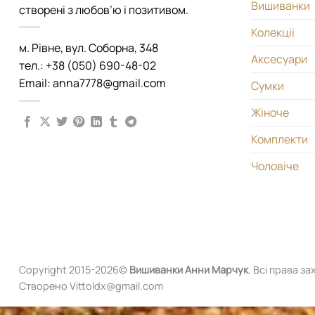
Вишиванки
створені з любов’ю і позитивом.
Колекціі
м. Рівне, вул. Соборна, 348
Аксесуари
тел.: +38 (050) 690-48-02
Email: anna7778@gmail.com
Сумки
Жіноче
Комплекти
Чоловіче
Copyright 2015-2026©
Вишиванки
Анни Марчук
. Всі права за
Створено Vittoldx@gmail.com