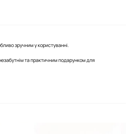
бливо зручним у користуванні.
незабутнім та практичним подарунком для