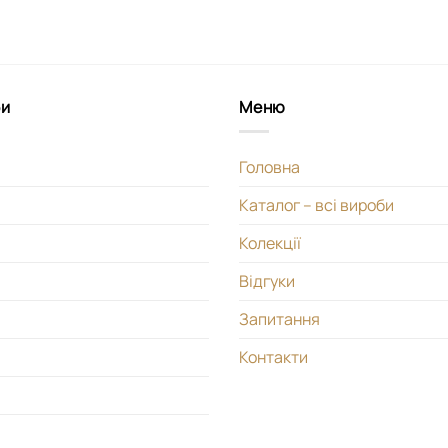
би
Меню
Головна
Каталог – всі вироби
Колекції
Відгуки
Запитання
Контакти