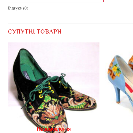
Відгуки (0)
СУПУТНІ ТОВАРИ
Додати
виріб у
вибране
На замовлення