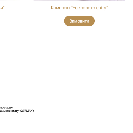
ви”
Комплект “Усе золото світу”
Замовити