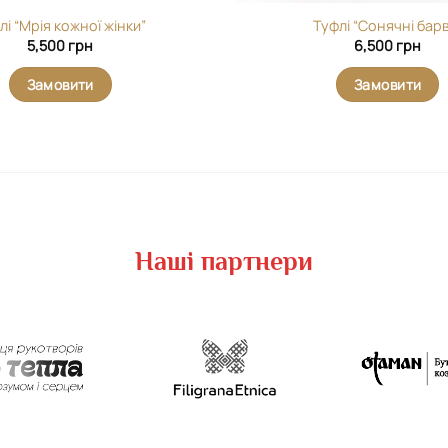
лі “Мрія кожної жінки”
Туфлі “Сонячні бар
5,500
грн
6,500
грн
Замовити
Замовити
Наші партнери