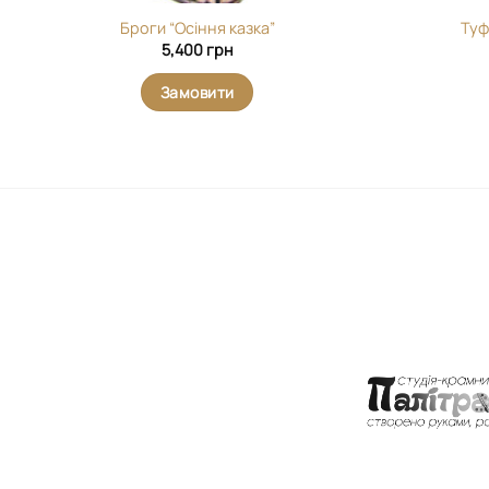
Броги “Осіння казка”
Туф
5,400
грн
Замовити